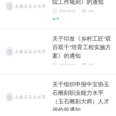
院工作规则》的通知
2024-02-02
246
全文
关于印发《乡村工匠“双
百双千”培育工程实施方
案》的通知
2024-02-01
212
全文
关于组织申报中宝协玉
石雕刻职业能力水平
（玉石雕刻大师）人才
评价的通知