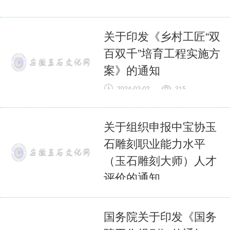
全文
关于印发《乡村工匠“双
百双千”培育工程实施方
案》的通知
2024-02-02
215
全文
关于组织申报中宝协玉
石雕刻职业能力水平
（玉石雕刻大师）人才
评价的通知
2024-02-02
214
全文
国务院关于印发《国务