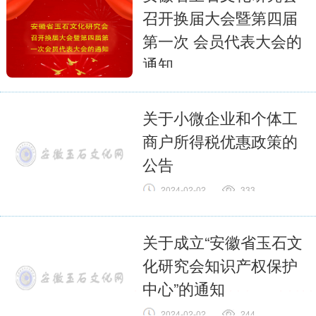
召开换届大会暨第四届
第一次 会员代表大会的
通知
2024-04-09
249
全文
关于小微企业和个体工
商户所得税优惠政策的
公告
2024-02-02
333
全文
关于成立“安徽省玉石文
化研究会知识产权保护
中心”的通知
2024-02-02
244