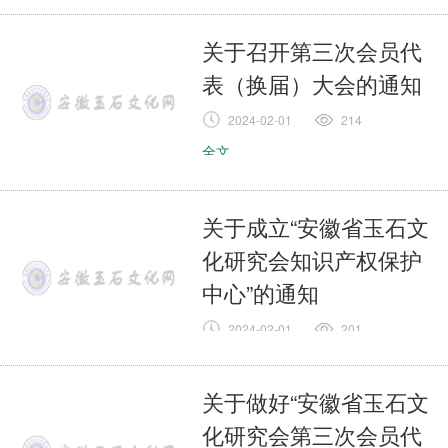
2024-02-01
197
全文
关于召开第三次会员代
表（换届）大会的通知
2024-02-01
214
全文
关于成立“安徽省玉石文
化研究会知识产权保护
中心”的通知
2024-02-01
201
全文
关于做好“安徽省玉石文
化研究会第三次会员代