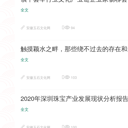
全文
安徽玉石文化网
94
触摸颖水之畔，那些绕不过去的存在和永
全文
安徽玉石文化网
103
2020年深圳珠宝产业发展现状分析报
全文
安徽玉石文化网
100