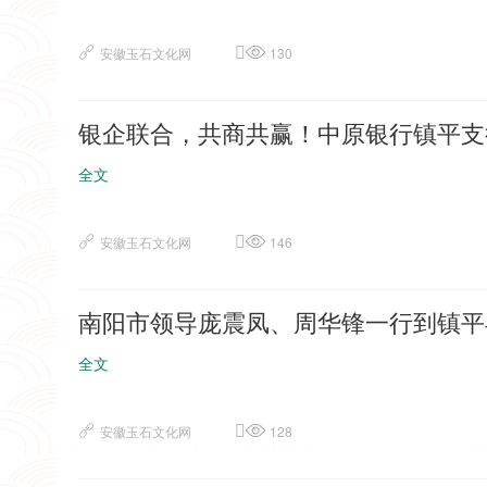
安徽玉石文化网
130
银企联合，共商共赢！中原银行镇平支
全文
安徽玉石文化网
146
南阳市领导庞震凤、周华锋一行到镇平
全文
安徽玉石文化网
128