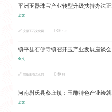
平洲玉器珠宝产业转型升级扶持办法正
全文
安徽玉石文化网
102
镇平县石佛寺镇召开玉产业发展座谈会
全文
安徽玉石文化网
88
河南尉氏县蔡庄镇：玉雕特色产业绘就
全文