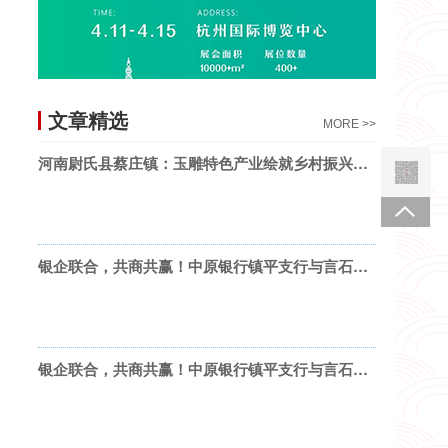
文章精选
MORE >>
河南尉氏县蔡庄镇：玉雕特色产业绘就乡村振兴新画卷
银企联合，共商共赢！中原银行镇平支行与言石小镇签署战略合作协议！
银企联合，共商共赢！中原银行镇平支行与言石小镇签署战略合作协议！