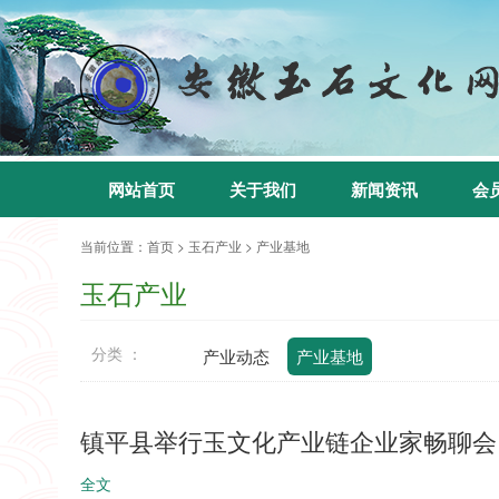
网站首页
关于我们
新闻资讯
会
当前位置：
首页
>
玉石产业
>
产业基地
玉石产业
分类 ：
产业动态
产业基地
镇平县举行玉文化产业链企业家畅聊会
全文