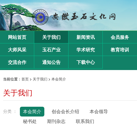
网站首页
关于我们
新闻资讯
会员服务
大师风采
玉石产业
学术研究
教育培训
交流合作
通知公告
下载中心
当前位置：
首页
>
关于我们
>
本会简介
关于我们
分类 ：
本会简介
创会会长介绍
本会领导
秘书处
期刊杂志
联系我们