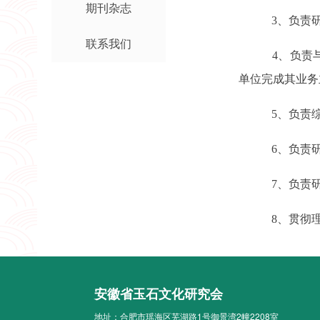
期刊杂志
3
、负责
联系我们
4
、负责
单位完成其业务
5
、负责
6
、负责
7
、负责
8
、贯彻
安徽省玉石文化研究会
地址：合肥市瑶海区芜湖路1号御景湾2幢2208室