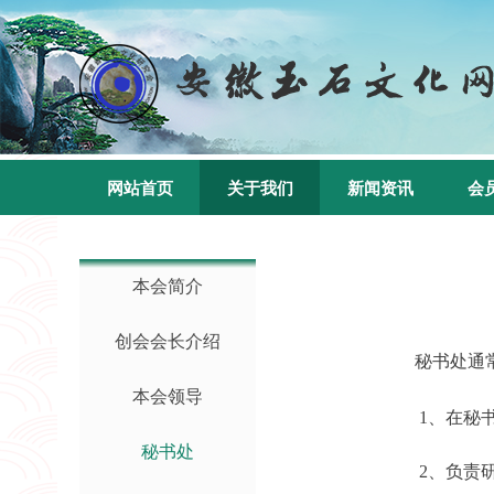
网站首页
关于我们
新闻资讯
会
本会简介
创会会长介绍
秘书处通
本会领导
1
、在
秘
秘书处
2
、负责