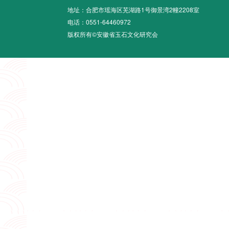
地址：合肥市瑶海区芜湖路1号御景湾2幢2208室
电话：0551-64460972
版权所有©安徽省玉石文化研究会