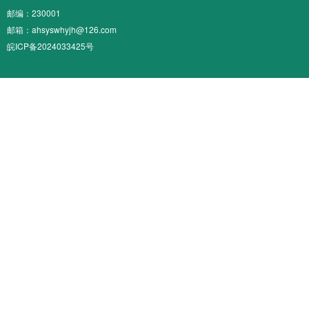
邮编：230001
邮箱：ahsyswhyjh@126.com
皖ICP备2024033425号