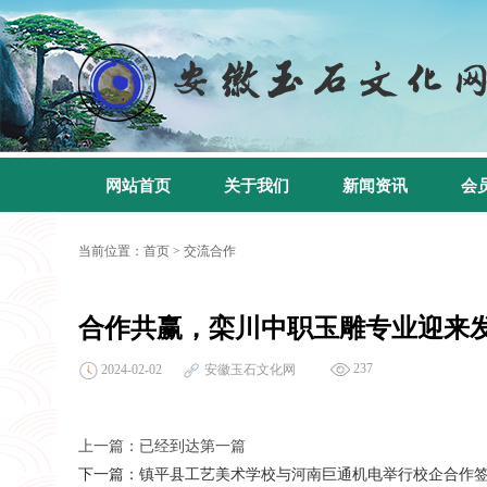
网站首页
关于我们
新闻资讯
会
当前位置：
首页
>
交流合作
合作共赢，栾川中职玉雕专业迎来
237
2024-02-02
安徽玉石文化网
上一篇：已经到达第一篇
下一篇：
镇平县工艺美术学校与河南巨通机电举行校企合作