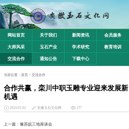
网站首页
关于我们
新闻资讯
会员服务
大师风采
玉石产业
学术研究
教育培训
交流合作
通知公告
下载中心
当前位置：
首页
>
交流合作
合作共赢，栾川中职玉雕专业迎来发展新
机遇
237
2024-02-02
安徽玉石文化网
上一篇：
豫苏皖三地座谈会