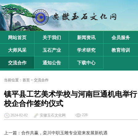
网站首页
关于我们
新闻资讯
会员服务
大师风采
玉石产业
学术研究
教育培训
交流合作
通知公告
下载中心
当前位置：
首页
>
交流合作
镇平县工艺美术学校与河南巨通机电举行
校企合作签约仪式
228
2024-02-02
安徽玉石文化网
上一篇：
合作共赢，栾川中职玉雕专业迎来发展新机遇