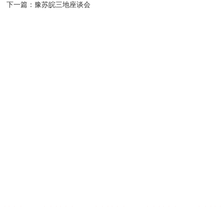
下一篇：
豫苏皖三地座谈会